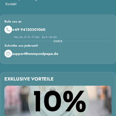
Kontakt
Rufe uns an
+49 94120301060
Mo, Mi–Fr 9–17 Uhr · Sa 9–16 Uhr
ODER
Schreibe uns jederzeit!
support@emmyundpepe.de
EXKLUSIVE VORTEILE