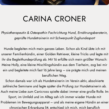
CARINA CRONER
Physiotherapeutin & Osteopathin Fachrichtung Hund, Ernährungsberaterin,
geprüfte Hundetrainerin mit Schwerpunkt Zughundesport
Hunde begleiten mich mein ganzes Leben. Schon als Kind übte ich mit
unserer Familienhündin, einer Golden Retriever, kleine Tricks und legte mit
ihr die Begleithundeprüfung ab. Mit 16 erfüllte sich mein größter Wunsch:
Meine Holly, eine kleine Mischlingshündin aus dem Tierheim, zog bei mir
ein und begleitete mich fast 16 Jahre lang – sie prägte mich und meinen
beruflichen Weg.
Schon damals war ich als Hundetrainerin im Verein aktiv, absolvierte
zahlreiche Seminare und legte später die Prüfung zur Hundetrainerin ab.
Auch meine Liebe zum Canicross spielte dabei immer eine große Rolle. Im
Sport, im Umfeld und im Alltag sah ich immer wieder Hunde mit
Problemen im Bewegungsapparat – und als meine eigene Hündin an einer
chronischen Erkrankung litt, entschied ich mich, mich beruflich