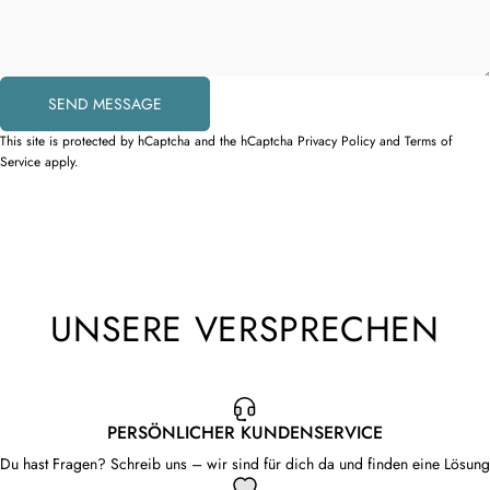
Send message
SEND MESSAGE
Message
This site is protected by hCaptcha and the hCaptcha
Privacy Policy
and
Terms of
Service
apply.
UNSERE VERSPRECHEN
PERSÖNLICHER KUNDENSERVICE
Du hast Fragen? Schreib uns – wir sind für dich da und finden eine Lösung