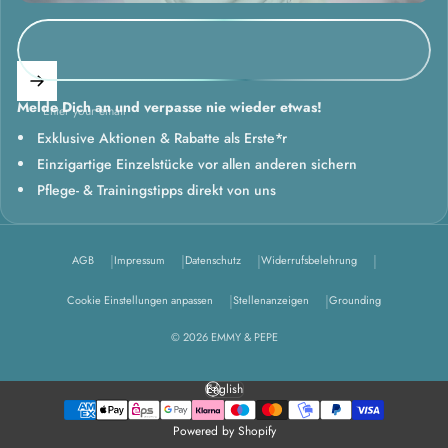
Melde Dich an und verpasse nie wieder etwas!
Enter your email
Exklusive Aktionen & Rabatte als Erste*r
Einzigartige Einzelstücke vor allen anderen sichern
Pflege- & Trainingstipps direkt von uns
AGB
Impressum
Datenschutz
Widerrufsbelehrung
Cookie Einstellungen anpassen
Stellenanzeigen
Grounding
© 2026 EMMY & PEPE
English
Language
Powered by Shopify