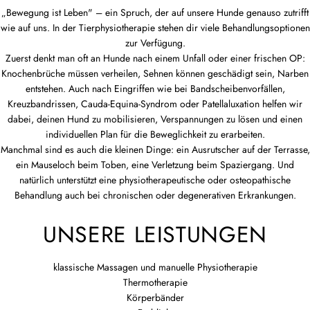
„Bewegung ist Leben" – ein Spruch, der auf unsere Hunde genauso zutrifft
wie auf uns. In der Tierphysiotherapie stehen dir viele Behandlungsoptionen
zur Verfügung.
Zuerst denkt man oft an Hunde nach einem Unfall oder einer frischen OP:
Knochenbrüche müssen verheilen, Sehnen können geschädigt sein, Narben
entstehen. Auch nach Eingriffen wie bei Bandscheibenvorfällen,
Kreuzbandrissen, Cauda-Equina-Syndrom oder Patellaluxation helfen wir
dabei, deinen Hund zu mobilisieren, Verspannungen zu lösen und einen
individuellen Plan für die Beweglichkeit zu erarbeiten.
Manchmal sind es auch die kleinen Dinge: ein Ausrutscher auf der Terrasse,
ein Mauseloch beim Toben, eine Verletzung beim Spaziergang. Und
natürlich unterstützt eine physiotherapeutische oder osteopathische
Behandlung auch bei chronischen oder degenerativen Erkrankungen.
UNSERE LEISTUNGEN
klassische Massagen und manuelle Physiotherapie
Thermotherapie
Körperbänder