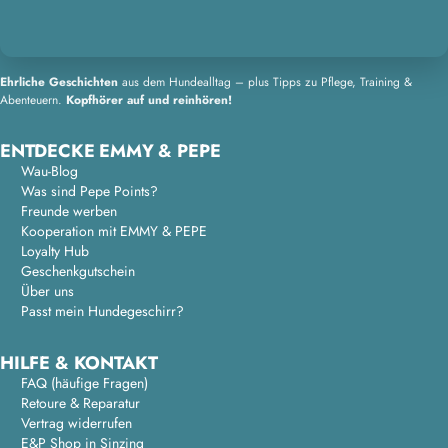
Ehrliche Geschichten
aus dem Hundealltag – plus Tipps zu Pflege, Training &
Abenteuern.
Kopfhörer auf und reinhören!
ENTDECKE EMMY & PEPE
Wau-Blog
Was sind Pepe Points?
Freunde werben
Kooperation mit EMMY & PEPE
Loyalty Hub
Geschenkgutschein
Über uns
Passt mein Hundegeschirr?
HILFE & KONTAKT
FAQ (häufige Fragen)
Retoure & Reparatur
Vertrag widerrufen
E&P Shop in Sinzing