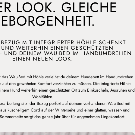
R LOOK. GLEICHE
EBORGENHEIT.
BEZUG MIT INTEGRIERTER HÖHLE SCHENKT
HUND WEITERHIN EINEN GESCHÜTZTEN
– UND DEINEM WAU-BED IM HANDUMDREHEN
EINEN NEUEN LOOK.
 das Wau-Bed mit Höhle verleihst du deinem Hundebett im Handumdrehen
 auf den gewohnten Komfort verzichten zu müssen. Die integrierte Höhle
 deinem Hund weiterhin einen geschützten Ort zum Einkuscheln, Ausruhen und
Wohlfühlen.
rarbeitung sitzt der Bezug perfekt auf deinem vorhandenen Wau-Bed mit
aus kuscheligem Cord auf der Winterseite und einer glatten, wasser- und
ommerseite sorgt das ganze Jahr über für angenehmen Liegekomfort.