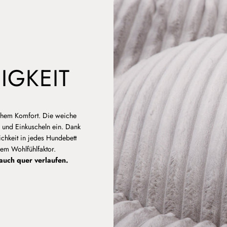
IGKEIT
ichem Komfort. Die weiche
 und Einkuscheln ein. Dank
chkeit in jedes Hundebett
hem Wohlfühlfaktor.
auch quer verlaufen.