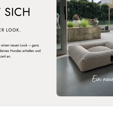
 SICH
ER LOOK.
 einen neuen Look – ganz
 deines Hundes erhalten und
zeit an.