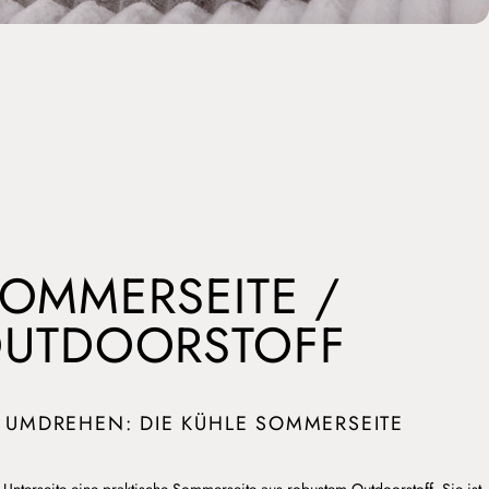
OMMERSEITE /
UTDOORSTOFF
 UMDREHEN: DIE KÜHLE SOMMERSEITE
 Unterseite eine praktische Sommerseite aus robustem Outdoorstoff. Sie ist