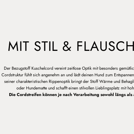
MIT STIL & FLAUSCH
Der Bezugstoff Kuschelcord vereint zeitlose Optik mit besonders gemütl
Cordstruktur fühlt sich angenehm an und lädt deinen Hund zum Entspannen
seiner charakteristischen Rippenoptik bringt der Stoff Wärme und Behagli
oder Hundematte und schafft einen stilvollen Lieblingsplatz mit ho
Die Cordstreifen können je nach Verarbeitung sowohl längs als 