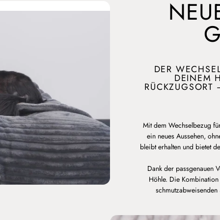
NEUE
G
DER WECHSEL
DEINEM 
RÜCKZUGSORT 
Mit dem Wechselbezug für
ein neues Aussehen, ohne
bleibt erhalten und bietet
Dank der passgenauen Ve
Höhle. Die Kombination 
schmutzabweisenden S