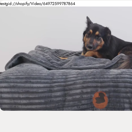
testgid://shopify/Video/64972599787864