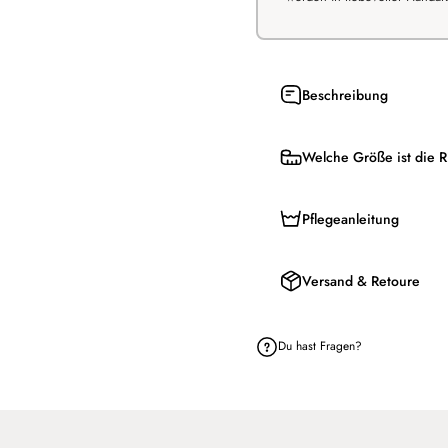
Beschreibung
Welche Größe ist die R
Pflegeanleitung
Versand & Retoure
Du hast Fragen?