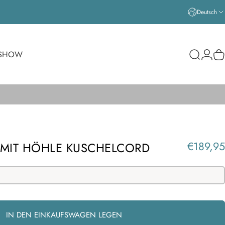
Deutsch
Login
SHOW
Suche
W
€189,95
MIT HÖHLE KUSCHELCORD
IN DEN EINKAUFSWAGEN LEGEN