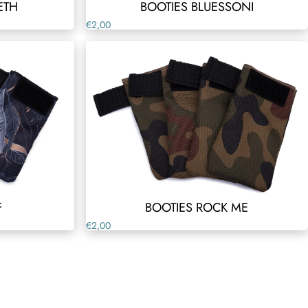
ETH
BOOTIES BLUESSONI
€2,00
F
BOOTIES ROCK ME
€2,00