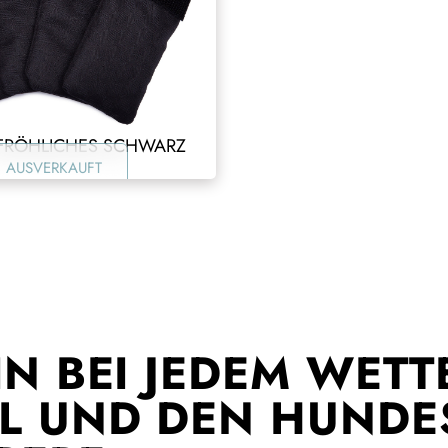
 FRÖHLICHES SCHWARZ
AUSVERKAUFT
 BEI JEDEM WETTER
UND DEN HUNDES