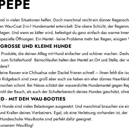
PEPE
d in vielen Situationen helfen. Doch manchmal reicht ein dünner Regensch
en Wau-Coat 2-in-1 Hundemantel entwickelt. Die obere Schicht, der Regenma
Regen. Und wenn es kälter wird, befestigst du ganz einfach das warme Innen
 spezielle Öffnungen. Ein Mantel - keine Probleme mehr bei Regen, eisige
R GROSSE UND KLEINE HUNDE
Produkte, die deinen Alltag mit Hund einfacher und schöner machen. Desha
 zum Schäferhund! Beinschlaufen halten den Mantel an Ort und Stelle, der 
ndere?
leine Rassen wie Chihuahua oder Dackel frieren schnell – ihnen fehlt die i
Ridgeback sind zwar groß aber auch sie haben ein eher dünnes Haarkleid
Knochen schont. Bei Nässe schützt der wasserdichte Hundemantel gegen Re
ohl der Bauch, als auch der Schulterbereich deines Hundes geschützt, ohn
D - MIT DEN WAU-BOOTIES
rer Hunde sind vielen Belastungen ausgesetzt. Und manchmal brauchen sie e
 Krallen deines Vierbeiners. Egal, ob eine Verletzung vorhanden ist, der 
ie Hundeschuhe Wau-Bootie sind perfekt dafür geeignet.
n unserem Wau-Blog!