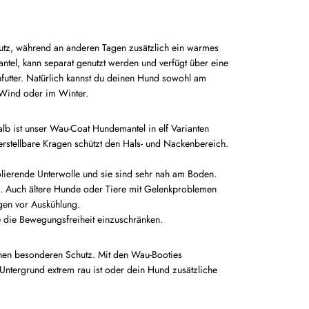
utz, während an anderen Tagen zusätzlich ein warmes
ntel, kann separat genutzt werden und verfügt über eine
futter. Natürlich kannst du deinen Hund sowohl am
m Wind oder im Winter.
lb ist unser Wau-Coat Hundemantel in elf Varianten
verstellbare Kragen schützt den Hals- und Nackenbereich.
solierende Unterwolle und sie sind sehr nah am Boden.
. Auch ältere Hunde oder Tiere mit Gelenkproblemen
gen vor Auskühlung.
e die Bewegungsfreiheit einzuschränken.
inen besonderen Schutz. Mit den Wau-Booties
Untergrund extrem rau ist oder dein Hund zusätzliche