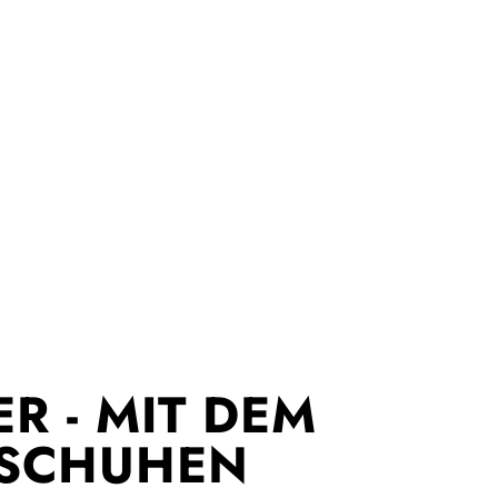
 - MIT DEM H
CHUHEN V