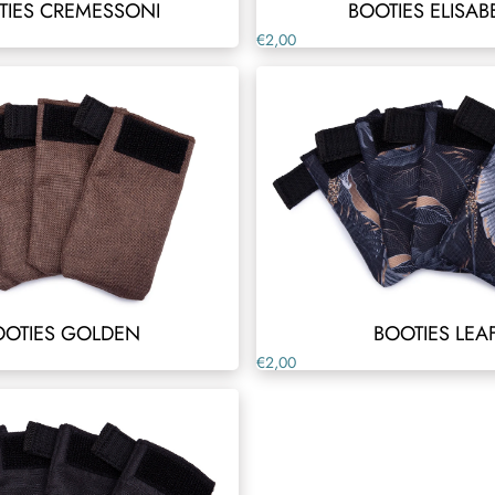
TIES CREMESSONI
BOOTIES ELISAB
€2,00
OOTIES GOLDEN
BOOTIES LEA
€2,00