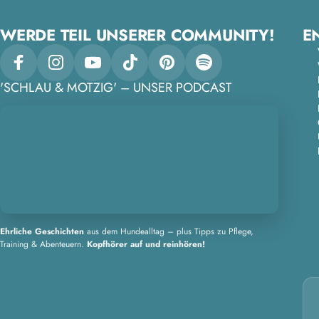
WERDE TEIL UNSERER COMMUNITY!
E
Facebook
Instagram
YouTube
TikTok
Pinterest
Spotify
'SCHLAU & MOTZIG' – UNSER PODCAST
Ehrliche Geschichten
aus dem Hundealltag – plus Tipps zu Pflege,
Training & Abenteuern.
Kopfhörer auf und reinhören!