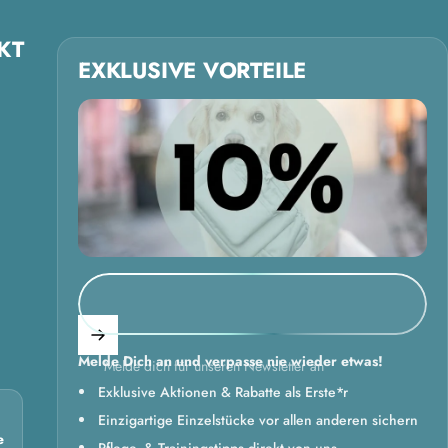
KT
EXKLUSIVE VORTEILE
Melde Dich an und verpasse nie wieder etwas!
Melde dich für unseren Newsletter an
Exklusive Aktionen & Rabatte als Erste*r
Einzigartige Einzelstücke vor allen anderen sichern
e
Pflege- & Trainingstipps direkt von uns