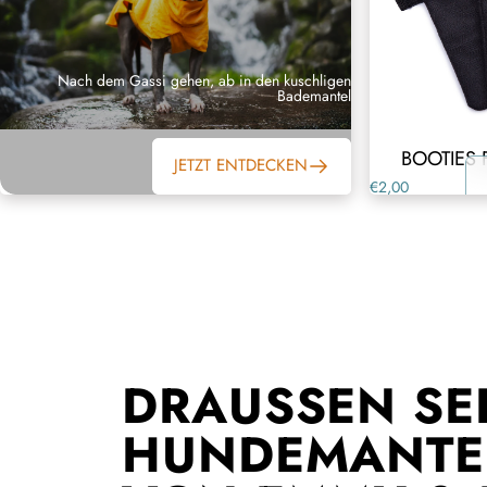
Nach dem Gassi gehen, ab in den kuschligen
Bademantel
BOOTIES
JETZT ENTDECKEN
€2,00
DRAUSSEN SEIN
UNDEMANTEL 