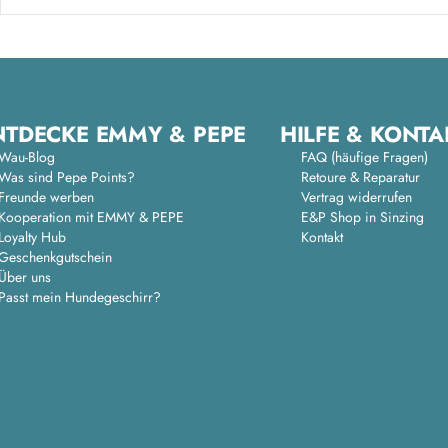
NTDECKE EMMY & PEPE
HILFE & KONTA
Wau-Blog
FAQ (häufige Fragen)
Was sind Pepe Points?
Retoure & Reparatur
Freunde werben
Vertrag widerrufen
Kooperation mit EMMY & PEPE
E&P Shop in Sinzing
Loyalty Hub
Kontakt
Geschenkgutschein
Über uns
Passt mein Hundegeschirr?