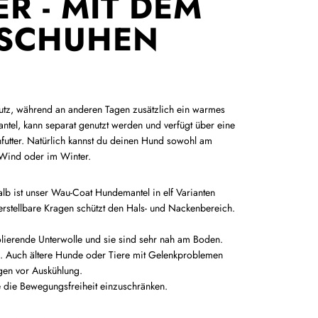
 - MIT DEM H
CHUHEN V
utz, während an anderen Tagen zusätzlich ein warmes
ntel, kann separat genutzt werden und verfügt über eine
futter. Natürlich kannst du deinen Hund sowohl am
m Wind oder im Winter.
lb ist unser Wau-Coat Hundemantel in elf Varianten
verstellbare Kragen schützt den Hals- und Nackenbereich.
solierende Unterwolle und sie sind sehr nah am Boden.
. Auch ältere Hunde oder Tiere mit Gelenkproblemen
gen vor Auskühlung.
e die Bewegungsfreiheit einzuschränken.