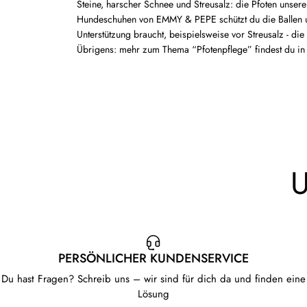
Steine, harscher Schnee und Streusalz: die Pfoten unse
Hundeschuhen von EMMY & PEPE schützt du die Ballen und
Unterstützung braucht, beispielsweise vor Streusalz - d
Übrigens: mehr zum Thema
“Pfotenpflege” findest du i
PERSÖNLICHER KUNDENSERVICE
Du hast Fragen? Schreib uns – wir sind für dich da und finden eine
Lösung