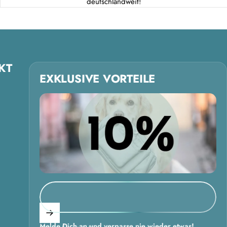
deutschlandweit!
KT
EXKLUSIVE VORTEILE
Melde Dich an und verpasse nie wieder etwas!