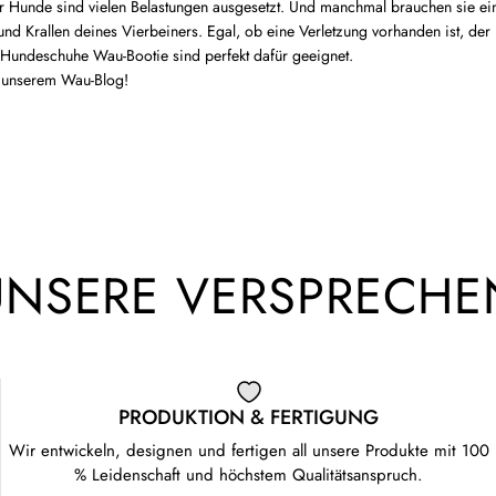
rer Hunde sind vielen Belastungen ausgesetzt. Und manchmal brauchen sie e
 Krallen deines Vierbeiners. Egal, ob eine Verletzung vorhanden ist, der 
ie Hundeschuhe Wau-Bootie sind perfekt dafür geeignet.
n unserem Wau-Blog!
UNSERE VERSPRECHE
PRODUKTION & FERTIGUNG
Wir entwickeln, designen und fertigen all unsere Produkte mit 100
% Leidenschaft und höchstem Qualitätsanspruch.