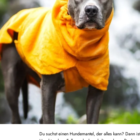
Du suchst einen Hundemantel, der alles kann? Dann is