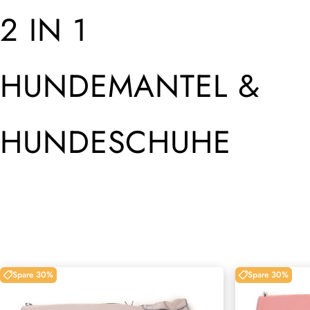
2 IN 1
HUNDEMANTEL &
HUNDESCHUHE
Spare 30%
Spare 30%