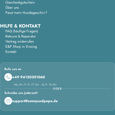
Geschenkgutschein
Über uns
Passt mein Hundegeschirr?
HILFE & KONTAKT
FAQ (häufige Fragen)
Retoure & Reparatur
Vertrag widerrufen
E&P Shop in Sinzing
Kontakt
Rufe uns an
+49 94120301060
Mo, Mi–Fr 9–17 Uhr · Sa 9–16 Uhr
ODER
Schreibe uns jederzeit!
support@emmyundpepe.de