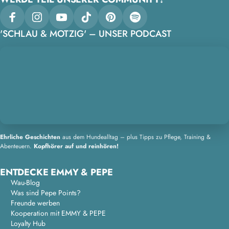
Facebook
Instagram
YouTube
TikTok
Pinterest
Spotify
'SCHLAU & MOTZIG' – UNSER PODCAST
Ehrliche Geschichten
aus dem Hundealltag – plus Tipps zu Pflege, Training &
Abenteuern.
Kopfhörer auf und reinhören!
ENTDECKE EMMY & PEPE
Wau-Blog
Was sind Pepe Points?
Freunde werben
Kooperation mit EMMY & PEPE
Loyalty Hub