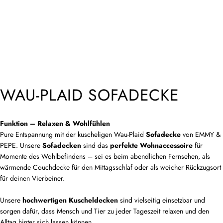
WAU-PLAID SOFADECKE
Funktion – Relaxen & Wohlfühlen
Pure Entspannung mit der kuscheligen Wau-Plaid
Sofadecke
von EMMY &
PEPE. Unsere
Sofadecken
sind das
perfekte Wohnaccessoire
für
Momente des Wohlbefindens – sei es beim abendlichen Fernsehen, als
wärmende Couchdecke für den Mittagsschlaf oder als weicher Rückzugsort
für deinen Vierbeiner.
Unsere
hochwertigen Kuscheldecken
sind vielseitig einsetzbar und
sorgen dafür, dass Mensch und Tier zu jeder Tageszeit relaxen und den
Alltag hinter sich lassen können.