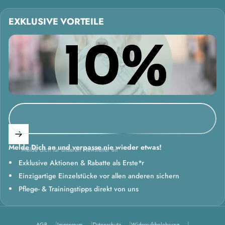
EXKLUSIVE VORTEILE
Melde Dich an und verpasse nie wieder etwas!
Melde dich für unseren Newsletter an
Exklusive Aktionen & Rabatte als Erste*r
Einzigartige Einzelstücke vor allen anderen sichern
Pflege- & Trainingstipps direkt von uns
AGB
Impressum
Datenschutz
Widerrufsbelehrung