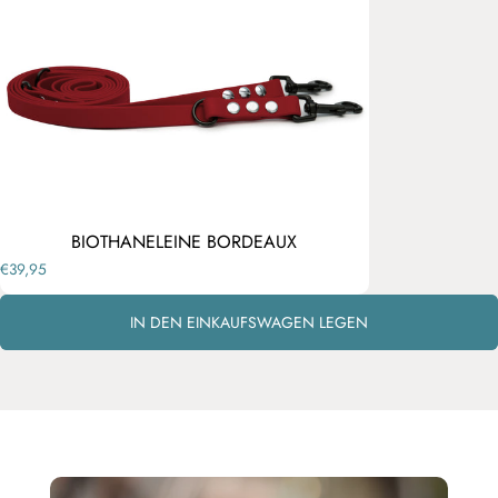
Vicky's Empfehlung für Dich
HOL DIR DAS KOMPLETT-SET
BIOTHANELEINE BORDEAUX
€39,95
IN DEN EINKAUFSWAGEN LEGEN