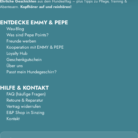
Ehrliche Geschichten
aus dem Hundealltag – plus Tipps zu Pflege, Training &
Abenteuern.
Kopfhörer auf und reinhören!
ENTDECKE EMMY & PEPE
Wau-Blog
Was sind Pepe Points?
Freunde werben
Kooperation mit EMMY & PEPE
Loyalty Hub
Geschenkgutschein
Über uns
Passt mein Hundegeschirr?
HILFE & KONTAKT
FAQ (häufige Fragen)
Retoure & Reparatur
Vertrag widerrufen
E&P Shop in Sinzing
Kontakt