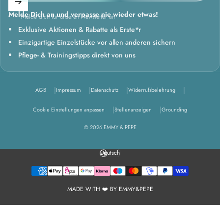
Melde Dich an und verpasse nie wieder etwas!
Melde dich für unseren Newsletter an
Exklusive Aktionen & Rabatte als Erste*r
Einzigartige Einzelstücke vor allen anderen sichern
Pflege- & Trainingstipps direkt von uns
AGB
Impressum
Datenschutz
Widerrufsbelehrung
Cookie Einstellungen anpassen
Stellenanzeigen
Grounding
© 2026 EMMY & PEPE
Deutsch
Sprache
MADE WITH ❤️ BY EMMY&PEPE