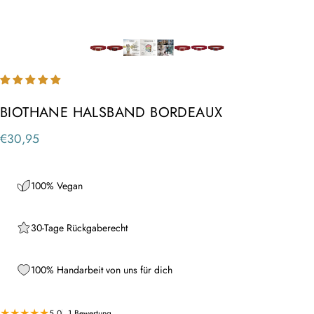
BIOTHANE HALSBAND BORDEAUX
€30,95
100% Vegan
30-Tage Rückgaberecht
100% Handarbeit von uns für dich
1 Bewertungen insgesamt
5.0
1 Bewertung