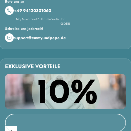
Rufe uns an
+49 94120301060
Mo, Mi–Fr 9–17 Uhr · Sa 9–16 Uhr
ODER
Schreibe uns jederzeit!
support@emmyundpepe.de
EXKLUSIVE VORTEILE