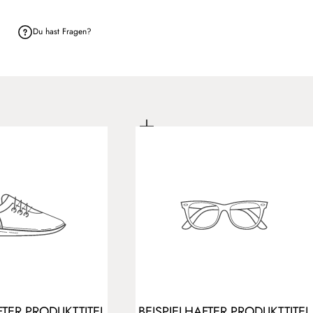
Du hast Fragen?
FTER PRODUKTTITEL
BEISPIELHAFTER PRODUKTTITEL