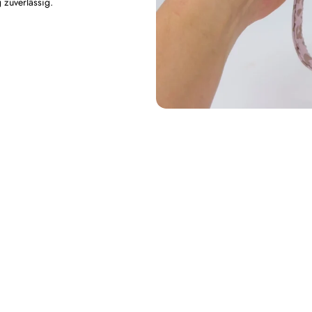
 zuverlässig.