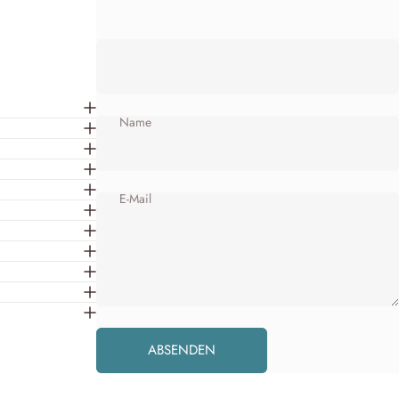
Name
E-Mail
Nachricht
Absenden
ABSENDEN