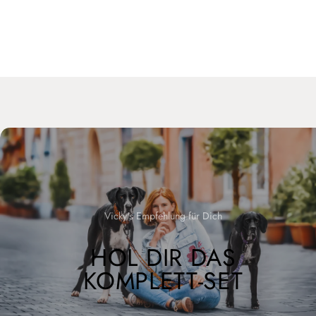
Vicky's Empfehlung für Dich
HOL DIR DAS
KOMPLETT-SET