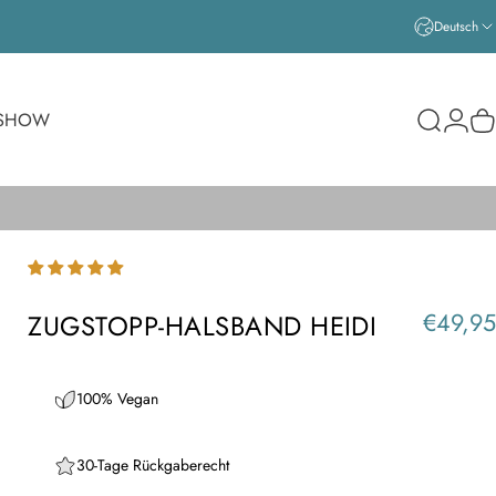
Deutsch
Login
SHOW
Suche
W
€49,95
ZUGSTOPP-HALSBAND HEIDI
100% Vegan
30-Tage Rückgaberecht