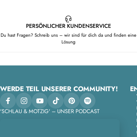
PERSÖNLICHER KUNDENSERVICE
Du hast Fragen? Schreib uns – wir sind für dich da und finden eine
Lösung
WERDE TEIL UNSERER COMMUNITY!
E
Facebook
Instagram
YouTube
TikTok
Pinterest
Spotify
'SCHLAU & MOTZIG' – UNSER PODCAST