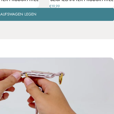
€19,99
NKAUFSWAGEN LEGEN