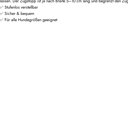
lassen. Der Zugstopp ist je nach Breite 5–10 cm lang und begrenzt den Zug
✅ Stufenlos verstellbar
✅ Sicher & bequem
✅ Für alle Hundegrößen geeignet