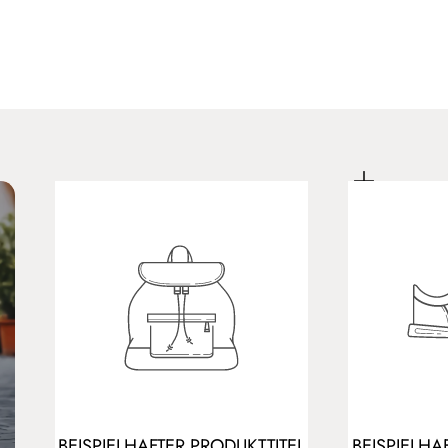
BEISPIELHAFTER PRODUKTTITEL
BEISPIELHA