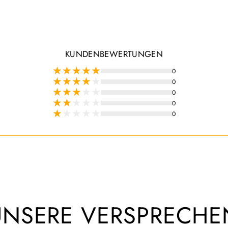
KUNDENBEWERTUNGEN
0
0
0
0
0
UNSERE VERSPRECHE