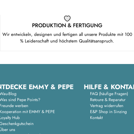
PRODUKTION & FERTIGUNG
Wir entwickeln, designen und fertigen all unsere Produkte mit 100
% Leidenschaft und höchstem Qualitätsanspruch.
NTDECKE EMMY & PEPE
HILFE & KONTA
Wau-Blog
FAQ (häufige Fragen)
Was sind Pepe Points?
Retoure & Reparatur
Freunde werben
Vertrag widerrufen
Kooperation mit EMMY & PEPE
E&P Shop in Sinzing
Loyalty Hub
Kontakt
Geschenkgutschein
Über uns