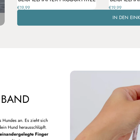
€19,99
€19,99
IN DEN EI
SBAND
s Hundes an. Es zieht sich
dein Hund herausschlüpft.
einandergelegte Finger