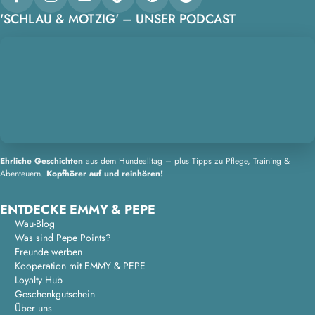
Facebook
Instagram
YouTube
TikTok
Pinterest
Spotify
'SCHLAU & MOTZIG' – UNSER PODCAST
Ehrliche Geschichten
aus dem Hundealltag – plus Tipps zu Pflege, Training &
Abenteuern.
Kopfhörer auf und reinhören!
ENTDECKE EMMY & PEPE
Wau-Blog
Was sind Pepe Points?
Freunde werben
Kooperation mit EMMY & PEPE
Loyalty Hub
Geschenkgutschein
Über uns