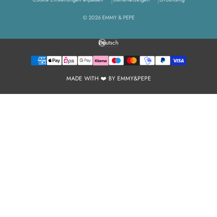
© 2026 EMMY & PEPE
Deutsch
Sprache
MADE WITH ❤️ BY EMMY&PEPE