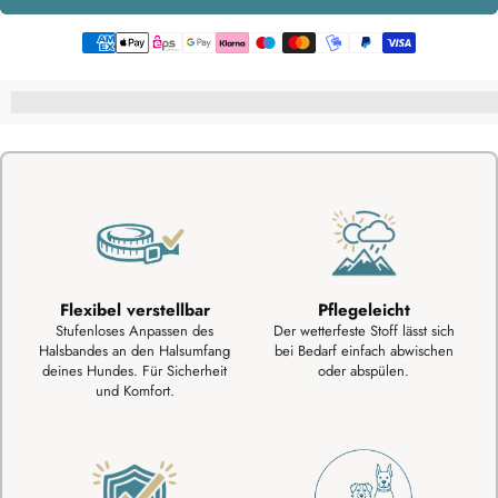
%3Cp%3EHey,%20du%20bekommst%C2%A0[points_amount]%20f%C3%
Flexibel verstellbar
Pflegeleicht
Stufenloses Anpassen des
Der wetterfeste Stoff lässt sich
Halsbandes an den Halsumfang
bei Bedarf einfach abwischen
deines Hundes. Für Sicherheit
oder abspülen.
und Komfort.