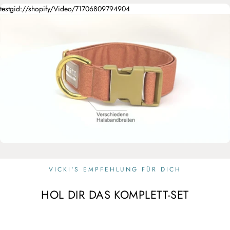
testgid://shopify/Video/71706809794904
VICKI'S EMPFEHLUNG FÜR DICH
HOL DIR DAS KOMPLETT-SET