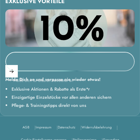
EXKLUSIVE VORTEILE
Melde Dich an und verpasse nie wieder etwas!
Melde dich für unseren Newsletter an
Exklusive Aktionen & Rabatte als Erste*r
Einzigartige Einzelstücke vor allen anderen sichern
Pflege- & Trainingstipps direkt von uns
AGB
Impressum
Datenschutz
Widerrufsbelehrung
Cookie Einstellungen anpassen
Stellenanzeigen
Grounding