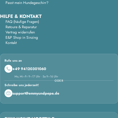
Passt mein Hundegeschirr?
HILFE & KONTAKT
FAQ (häufige Fragen)
Retoure & Reparatur
Vertrag widerrufen
E&P Shop in Sinzing
Kontakt
Rufe uns an
+49 94120301060
Mo, Mi–Fr 9–17 Uhr · Sa 9–16 Uhr
ODER
Schreibe uns jederzeit!
support@emmyundpepe.de