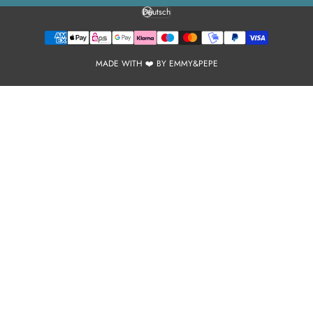
Deutsch
Sprache
MADE WITH ❤️ BY EMMY&PEPE