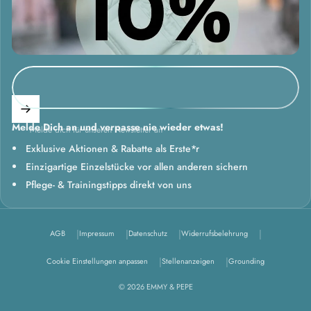
Melde Dich an und verpasse nie wieder etwas!
Melde dich für unseren Newsletter an
Exklusive Aktionen & Rabatte als Erste*r
Einzigartige Einzelstücke vor allen anderen sichern
Pflege- & Trainingstipps direkt von uns
AGB
Impressum
Datenschutz
Widerrufsbelehrung
Cookie Einstellungen anpassen
Stellenanzeigen
Grounding
© 2026 EMMY & PEPE