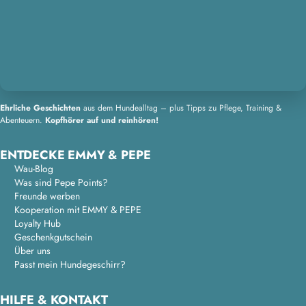
Ehrliche Geschichten
aus dem Hundealltag – plus Tipps zu Pflege, Training &
Abenteuern.
Kopfhörer auf und reinhören!
ENTDECKE EMMY & PEPE
Wau-Blog
Was sind Pepe Points?
Freunde werben
Kooperation mit EMMY & PEPE
Loyalty Hub
Geschenkgutschein
Über uns
Passt mein Hundegeschirr?
HILFE & KONTAKT