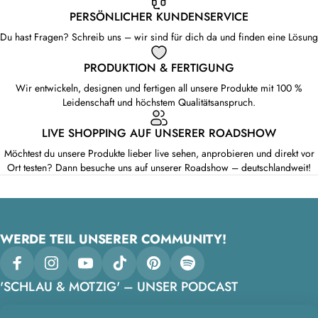
PERSÖNLICHER KUNDENSERVICE
Du hast Fragen? Schreib uns – wir sind für dich da und finden eine Lösung
PRODUKTION & FERTIGUNG
Wir entwickeln, designen und fertigen all unsere Produkte mit 100 %
Leidenschaft und höchstem Qualitätsanspruch.
LIVE SHOPPING AUF UNSERER ROADSHOW
Möchtest du unsere Produkte lieber live sehen, anprobieren und direkt vor
Ort testen? Dann besuche uns auf unserer Roadshow – deutschlandweit!
WERDE TEIL UNSERER COMMUNITY!
Facebook
Instagram
YouTube
TikTok
Pinterest
Spotify
'SCHLAU & MOTZIG' – UNSER PODCAST