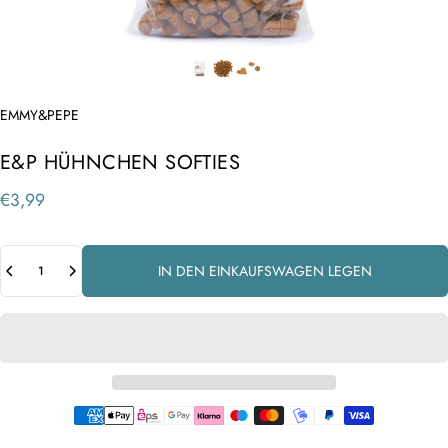
Anbieter:
EMMY&PEPE
E&P HÜHNCHEN SOFTIES
€3,99
Anzahl
IN DEN EINKAUFSWAGEN LEGEN