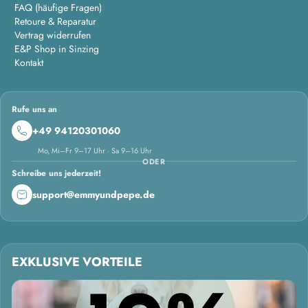
FAQ (häufige Fragen)
Retoure & Reparatur
Vertrag widerrufen
E&P Shop in Sinzing
Kontakt
Rufe uns an
+49 94120301060
Mo, Mi–Fr 9–17 Uhr · Sa 9–16 Uhr
ODER
Schreibe uns jederzeit!
support@emmyundpepe.de
EXKLUSIVE VORTEILE