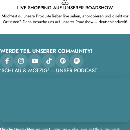
LIVE SHOPPING AUF UNSERER ROADSHOW
Möchtest du unsere Produkte lieber live sehen, anprobieren und direkt vor
Ort testen? Dann besuche uns auf unserer Roadshow – deutschlandweit!
WERDE TEIL UNSERER COMMUNITY!
Facebook
Instagram
YouTube
TikTok
Pinterest
Spotify
'SCHLAU & MOTZIG' – UNSER PODCAST
Ehrliche Geschichten
aus dem Hundealltag – plus Tipps zu Pflege, Training &