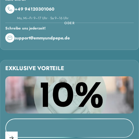
+49 94120301060
Mo, Mi–Fr 9–17 Uhr · Sa 9–16 Uhr
ODER
Schreibe uns jederzeit!
support@emmyundpepe.de
EXKLUSIVE VORTEILE