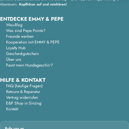
Abenteuern.
Kopfhörer auf und reinhören!
ENTDECKE EMMY & PEPE
Wau-Blog
Was sind Pepe Points?
Freunde werben
Kooperation mit EMMY & PEPE
Loyalty Hub
Geschenkgutschein
Über uns
Passt mein Hundegeschirr?
HILFE & KONTAKT
FAQ (häufige Fragen)
Retoure & Reparatur
Vertrag widerrufen
E&P Shop in Sinzing
Kontakt
Rufe uns an