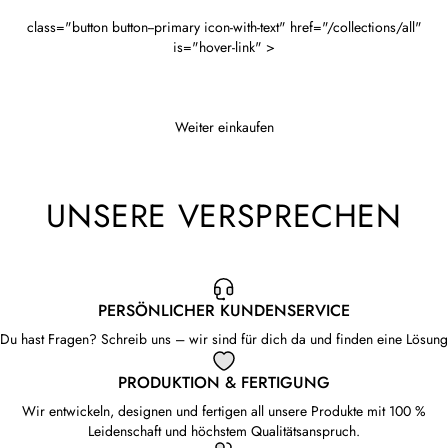
class="button button--primary icon-with-text" href="/collections/all"
is="hover-link" >
Weiter einkaufen
UNSERE VERSPRECHEN
PERSÖNLICHER KUNDENSERVICE
Du hast Fragen? Schreib uns – wir sind für dich da und finden eine Lösung
PRODUKTION & FERTIGUNG
Wir entwickeln, designen und fertigen all unsere Produkte mit 100 %
Leidenschaft und höchstem Qualitätsanspruch.